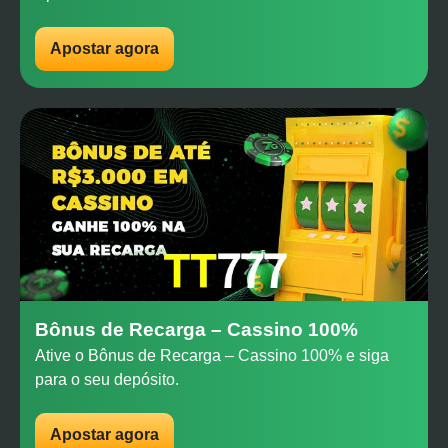
Apostar agora
Bônus de Recarga – Cassino 100%
Ative o Bônus de Recarga – Cassino 100% e siga
para o seu depósito.
Apostar agora