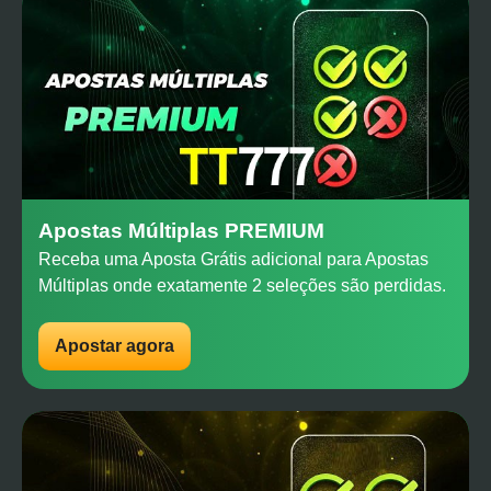
Apostas Múltiplas PREMIUM
Receba uma Aposta Grátis adicional para Apostas
Múltiplas onde exatamente 2 seleções são perdidas.
Apostar agora