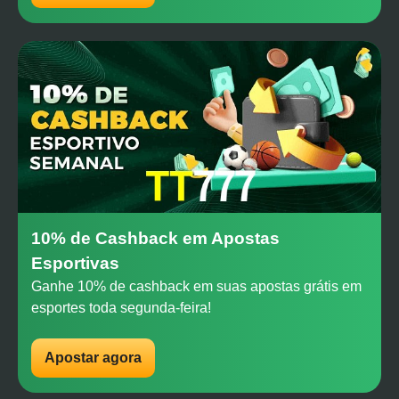
10% de Cashback em Apostas
Esportivas
Ganhe 10% de cashback em suas apostas grátis em
esportes toda segunda-feira!
Apostar agora