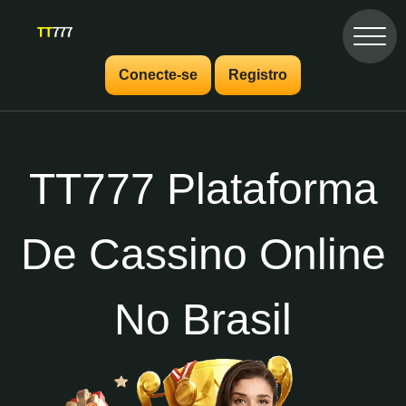
Conecte-se
Registro
TT777 Plataforma
De Cassino Online
No Brasil