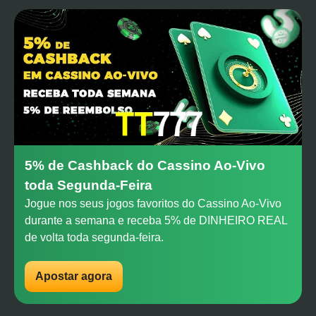
5% de Cashback do Cassino Ao-Vivo
toda Segunda-Feira
Jogue nos seus jogos favoritos do Cassino Ao-Vivo
durante a semana e receba 5% de DINHEIRO REAL
de volta toda segunda-feira.
Apostar agora