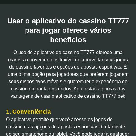
Usar o aplicativo do cassino TT777
para jogar oferece vários
benefícios
O uso do aplicativo de cassino TT777 oferece uma
maneira conveniente e flexível de aproveitar seus jogos
de cassino favoritos e opções de apostas esportivas. É
uma ótima opção para jogadores que preferem jogar em
seus dispositivos móveis e querem ter a experiência do
cassino na ponta dos dedos. Aqui estão algumas das
vantagens de usar o aplicativo de cassino TT777 bet:
1. Conveniência
O aplicativo permite que você acesse os jogos de
cassino e as opções de apostas esportivas diretamente
do seu smartphone ou tablet. Você pode jogar a qualquer