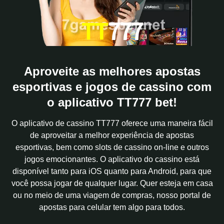
Aproveite as melhores apostas
esportivas e jogos de cassino com
o aplicativo TT777 bet!
O aplicativo de cassino TT777 oferece uma maneira fácil
de aproveitar a melhor experiência de apostas
esportivas, bem como slots de cassino on-line e outros
jogos emocionantes. O aplicativo do cassino está
disponível tanto para iOS quanto para Android, para que
você possa jogar de qualquer lugar. Quer esteja em casa
ou no meio de uma viagem de compras, nosso portal de
apostas para celular tem algo para todos.