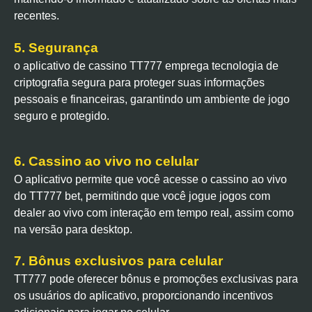
recentes.
5. Segurança
o aplicativo de cassino TT777 emprega tecnologia de
criptografia segura para proteger suas informações
pessoais e financeiras, garantindo um ambiente de jogo
seguro e protegido.
6. Cassino ao vivo no celular
O aplicativo permite que você acesse o cassino ao vivo
do TT777 bet, permitindo que você jogue jogos com
dealer ao vivo com interação em tempo real, assim como
na versão para desktop.
7. Bônus exclusivos para celular
TT777 pode oferecer bônus e promoções exclusivas para
os usuários do aplicativo, proporcionando incentivos