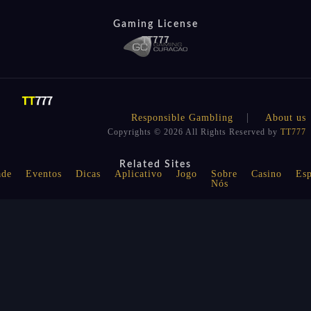
Gaming License
Responsible Gambling
About us
Copyrights © 2026 All Rights Reserved by
TT777
Related Sites
ade
Eventos
Dicas
Aplicativo
Jogo
Sobre
Casino
Esp
Nós