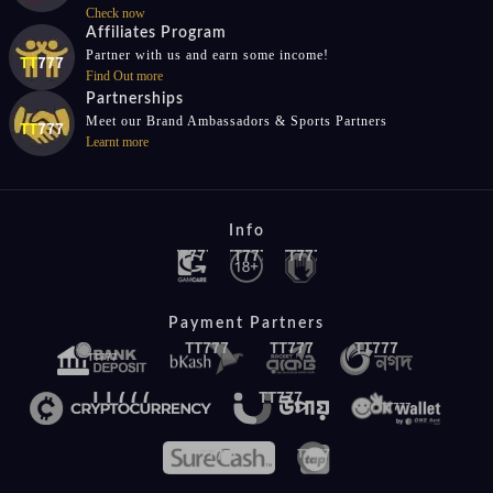
Check now
Affiliates Program
Partner with us and earn some income!
Find Out more
Partnerships
Meet our Brand Ambassadors & Sports Partners
Learnt more
Info
Payment Partners