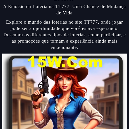
A Emoção da Loteria na TT777: Uma Chance de Mudança
de Vida
Explore o mundo das loterias no site TT777, onde jogar
pode ser a oportunidade que você estava esperando.
Descubra os diferentes tipos de loterias, como participar, e
as promoções que tornam a experiência ainda mais
emocionante.