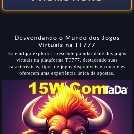
Desvendando o Mundo dos Jogos
Virtuais na TT777
Este artigo explora a crescente popularidade dos jogos
virtuais na plataforma TT777, destacando suas
características, tipos de jogos disponíveis e como eles
oferecem uma experiência única de apostas.