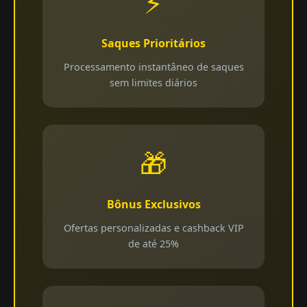
⚡
Saques Prioritários
Processamento instantâneo de saques
sem limites diários
🎁
Bônus Exclusivos
Ofertas personalizadas e cashback VIP
de até 25%