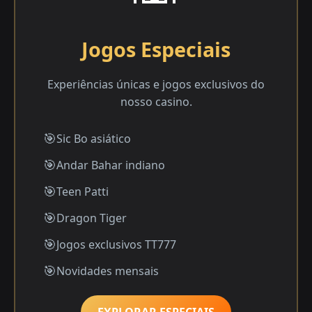
Jogos Especiais
Experiências únicas e jogos exclusivos do
nosso casino.
Sic Bo asiático
Andar Bahar indiano
Teen Patti
Dragon Tiger
Jogos exclusivos TT777
Novidades mensais