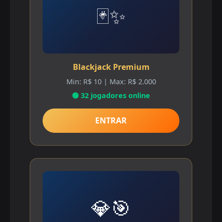
🃏✨
Blackjack Premium
Min: R$ 10 | Max: R$ 2.000
🟢 32 jogadores online
ENTRAR
💎🎯