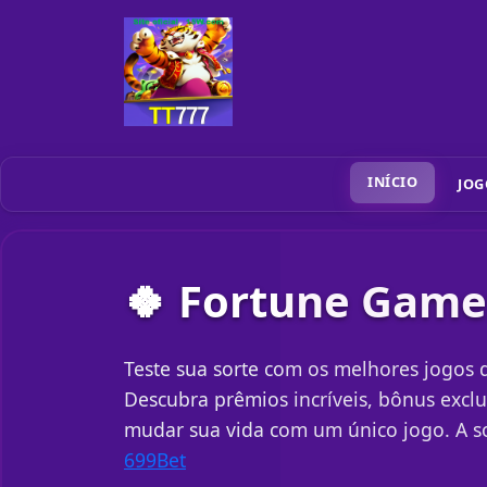
INÍCIO
JOG
🍀 Fortune Game
Teste sua sorte com os melhores jogos 
Descubra prêmios incríveis, bônus exclu
mudar sua vida com um único jogo. A so
699Bet