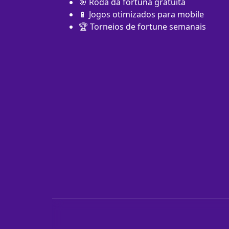
🎯 Roda da fortuna gratuita
📱 Jogos otimizados para mobile
🏆 Torneios de fortune semanais