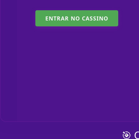
ENTRAR NO CASSINO
🎯 