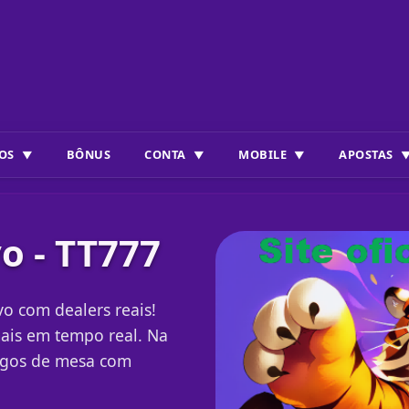
OS
BÔNUS
CONTA
MOBILE
APOSTAS
o - TT777
o com dealers reais!
mais em tempo real. Na
ogos de mesa com