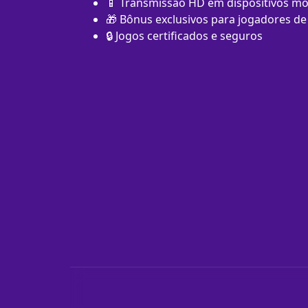
📱 Transmissão HD em dispositivos mó
🎁 Bônus exclusivos para jogadores de
🔒 Jogos certificados e seguros