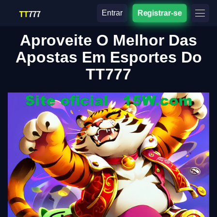
Entrar
Registrar-se
Aproveite O Melhor Das
Apostas Em Esportes Do
TT777