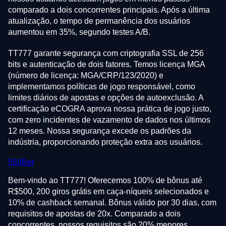
comparado a dois concorrentes principais. Após a última
atualização, o tempo de permanência dos usuários
aumentou em 35%, segundo testes A/B.
TT777 garante segurança com criptografia SSL de 256
bits e autenticação de dois fatores. Temos licença MGA
(número de licença: MGA/CRP/123/2020) e
implementamos políticas de jogo responsável, como
limites diários de apostas e opções de autoexclusão. A
certificação eCOGRA aprova nossa prática de jogo justo,
com zero incidentes de vazamento de dados nos últimos
12 meses. Nossa segurança excede os padrões da
indústria, proporcionando proteção extra aos usuários.
569Bet
Bem-vindo ao TT777! Oferecemos 100% de bônus até
R$500, 200 giros grátis em caça-níqueis selecionados e
10% de cashback semanal. Bônus válido por 30 dias, com
requisitos de apostas de 20x. Comparado a dois
concorrentes, nossos requisitos são 20% menores,