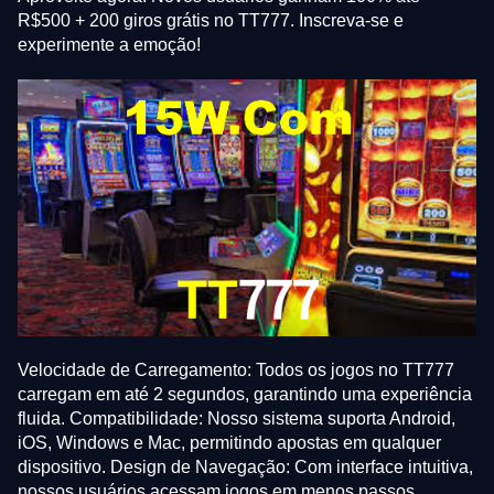
R$500 + 200 giros grátis no TT777. Inscreva-se e
experimente a emoção!
Velocidade de Carregamento: Todos os jogos no TT777
carregam em até 2 segundos, garantindo uma experiência
fluida. Compatibilidade: Nosso sistema suporta Android,
iOS, Windows e Mac, permitindo apostas em qualquer
dispositivo. Design de Navegação: Com interface intuitiva,
nossos usuários acessam jogos em menos passos