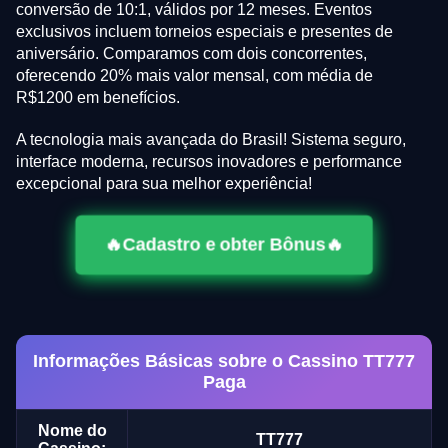
conversão de 10:1, válidos por 12 meses. Eventos
exclusivos incluem torneios especiais e presentes de
aniversário. Comparamos com dois concorrentes,
oferecendo 20% mais valor mensal, com média de
R$1200 em benefícios.
A tecnologia mais avançada do Brasil! Sistema seguro,
interface moderna, recursos inovadores e performance
excepcional para sua melhor experiência!
🔥Cadastro e obter Bônus🔥
Informações Básicas sobre o Cassino TT777
Paga
Nome do
TT777